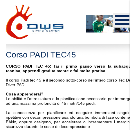
Corso PADI TEC45
CORSO PADI TEC 45: fai il primo passo verso la subacq
tecnica, apprendi gradualmente e fai molta pratica.
Il corso Padi tec 45 è il secondo sotto-corso dell’intero corso Tec 
Diver PADI.
Cosa apprenderai?
Le abilità e l’attrezzatura e la pianificazione necessarie per immerg
ad una massima profondità di 45 metri/145 piedi.
La conoscenza per pianificare ed eseguire immersioni singol
ripetitive con decompressione usando una bombola di fase contene
EANx, oppure ossigeno, per accelerare o incrementare i margini
sicurezza durante le soste di decompressione.