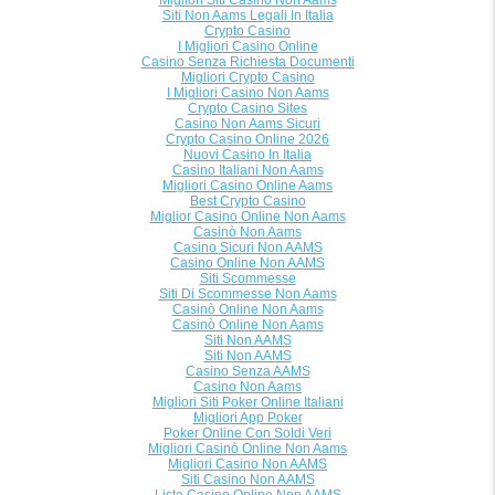
Migliori Siti Casino Non Aams
Siti Non Aams Legali In Italia
Crypto Casino
I Migliori Casino Online
Casino Senza Richiesta Documenti
Migliori Crypto Casino
I Migliori Casino Non Aams
Crypto Casino Sites
Casino Non Aams Sicuri
Crypto Casino Online 2026
Nuovi Casino In Italia
Casino Italiani Non Aams
Migliori Casino Online Aams
Best Crypto Casino
Miglior Casino Online Non Aams
Casinò Non Aams
Casino Sicuri Non AAMS
Casino Online Non AAMS
Siti Scommesse
Siti Di Scommesse Non Aams
Casinò Online Non Aams
Casinò Online Non Aams
Siti Non AAMS
Siti Non AAMS
Casino Senza AAMS
Casino Non Aams
Migliori Siti Poker Online Italiani
Migliori App Poker
Poker Online Con Soldi Veri
Migliori Casinò Online Non Aams
Migliori Casino Non AAMS
Siti Casino Non AAMS