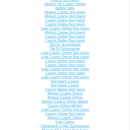
Casino Non Aams
Migliori Siti Casino Online
Betting Sites
Migliori Casino Non Aams
Migliori Casino Non Aams
Casino Online Non Aams
Casino Online Non Aams
Lista Casino Online Non Aams
Migliori Casino Non Aams
Casino Online Non Aams
Casino Online Non Aams
Siti Per Scommesse
Siti Di Scommesse
Lista Casino Online Non Aams
Lista Casino Online Non Aams
Casino Online Non Aams
Casino Online Non Aams
Lista Casino Online Non Aams
Casino Online Non Aams
Lista Casino Online Non Aams
Non Aams Casino
Non Aams Casino
Casino Italiani Non Aams
Migliori Casino Online
Migliori Casino Online
Migliori Casino Online Italiani
Casino Online Migliori
Lista Casino Online Non Aams
Casino Online Non Aams
Migliori Casino Online
Visa Casino
Pagamenti Crypto Scommesse