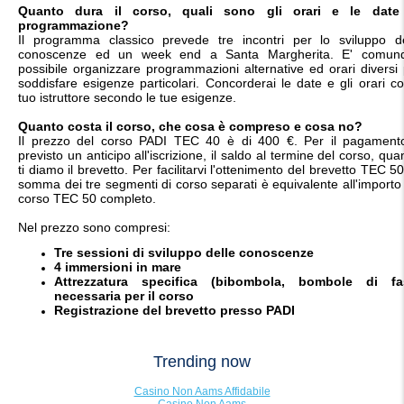
Quanto dura il corso, quali sono gli orari e le date
programmazione?
Il programma classico prevede tre incontri per lo sviluppo de
conoscenze ed un week end a Santa Margherita. E' comun
possibile organizzare programmazioni alternative ed orari diversi
soddisfare esigenze particolari. Concorderai le date e gli orari co
tuo istruttore secondo le tue esigenze.
Quanto costa il corso, che cosa è compreso e cosa no?
Il prezzo del corso PADI TEC 40 è di 400 €. Per il pagament
previsto un anticipo all'iscrizione, il saldo al termine del corso, qu
ti diamo il brevetto. Per facilitarvi l'ottenimento del brevetto TEC 50
somma dei tre segmenti di corso separati è equivalente all'importo
corso TEC 50 completo.
Nel prezzo sono compresi:
Tre sessioni di sviluppo delle conoscenze
4 immersioni in mare
Attrezzatura specifica (bibombola, bombole di fa
necessaria per il corso
Registrazione del brevetto presso PADI
Trending now
Casino Non Aams Affidabile