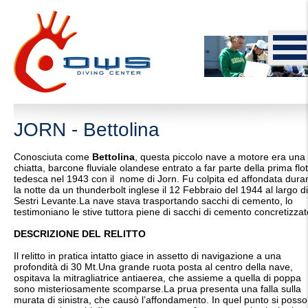
JORN - Bettolina
Conosciuta come
Bettolina
, questa piccolo nave a motore era una
chiatta, barcone fluviale olandese entrato a far parte della prima flot
tedesca nel 1943 con il nome di Jorn. Fu colpita ed affondata dura
la notte da un thunderbolt inglese il 12 Febbraio del 1944 al largo di
Sestri Levante.La nave stava trasportando sacchi di cemento, lo
testimoniano le stive tuttora piene di sacchi di cemento concretizzat
DESCRIZIONE DEL RELITTO
Il relitto in pratica intatto giace in assetto di navigazione a una
profondità di 30 Mt.Una grande ruota posta al centro della nave,
ospitava la mitragliatrice antiaerea, che assieme a quella di poppa
sono misteriosamente scomparse.La prua presenta una falla sulla
murata di sinistra, che causò l’affondamento. In quel punto si poss