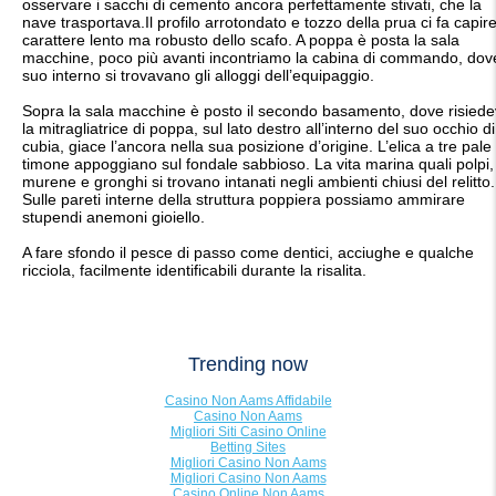
osservare i sacchi di cemento ancora perfettamente stivati, che la
nave trasportava.Il profilo arrotondato e tozzo della prua ci fa capire 
carattere lento ma robusto dello scafo. A poppa è posta la sala
macchine, poco più avanti incontriamo la cabina di commando, dov
suo interno si trovavano gli alloggi dell’equipaggio.
Sopra la sala macchine è posto il secondo basamento, dove risied
la mitragliatrice di poppa, sul lato destro all’interno del suo occhio di
cubia, giace l’ancora nella sua posizione d’origine. L’elica a tre pale 
timone appoggiano sul fondale sabbioso. La vita marina quali polpi,
murene e gronghi si trovano intanati negli ambienti chiusi del relitto.
Sulle pareti interne della struttura poppiera possiamo ammirare
stupendi anemoni gioiello.
A fare sfondo il pesce di passo come dentici, acciughe e qualche
ricciola, facilmente identificabili durante la risalita.
Trending now
Casino Non Aams Affidabile
Casino Non Aams
Migliori Siti Casino Online
Betting Sites
Migliori Casino Non Aams
Migliori Casino Non Aams
Casino Online Non Aams