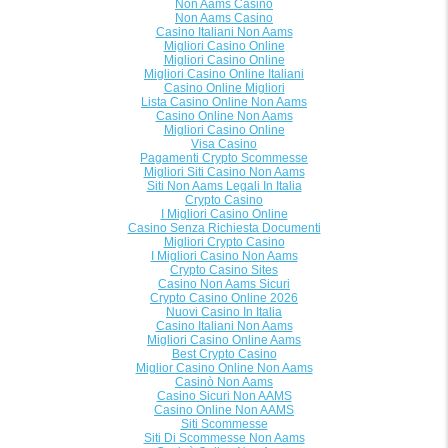
Non Aams Casino
Non Aams Casino
Casino Italiani Non Aams
Migliori Casino Online
Migliori Casino Online
Migliori Casino Online Italiani
Casino Online Migliori
Lista Casino Online Non Aams
Casino Online Non Aams
Migliori Casino Online
Visa Casino
Pagamenti Crypto Scommesse
Migliori Siti Casino Non Aams
Siti Non Aams Legali In Italia
Crypto Casino
I Migliori Casino Online
Casino Senza Richiesta Documenti
Migliori Crypto Casino
I Migliori Casino Non Aams
Crypto Casino Sites
Casino Non Aams Sicuri
Crypto Casino Online 2026
Nuovi Casino In Italia
Casino Italiani Non Aams
Migliori Casino Online Aams
Best Crypto Casino
Miglior Casino Online Non Aams
Casinò Non Aams
Casino Sicuri Non AAMS
Casino Online Non AAMS
Siti Scommesse
Siti Di Scommesse Non Aams