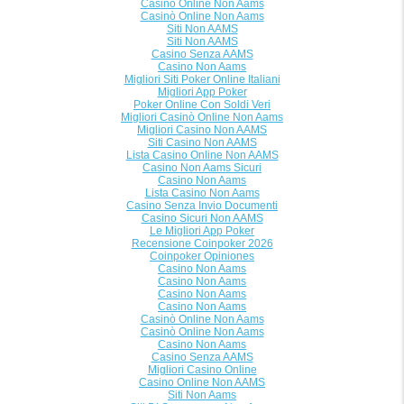
Casinò Online Non Aams
Casinò Online Non Aams
Siti Non AAMS
Siti Non AAMS
Casino Senza AAMS
Casino Non Aams
Migliori Siti Poker Online Italiani
Migliori App Poker
Poker Online Con Soldi Veri
Migliori Casinò Online Non Aams
Migliori Casino Non AAMS
Siti Casino Non AAMS
Lista Casino Online Non AAMS
Casino Non Aams Sicuri
Casino Non Aams
Lista Casino Non Aams
Casino Senza Invio Documenti
Casino Sicuri Non AAMS
Le Migliori App Poker
Recensione Coinpoker 2026
Coinpoker Opiniones
Casino Non Aams
Casino Non Aams
Casino Non Aams
Casino Non Aams
Casinò Online Non Aams
Casinò Online Non Aams
Casino Non Aams
Casino Senza AAMS
Migliori Casino Online
Casino Online Non AAMS
Siti Non Aams