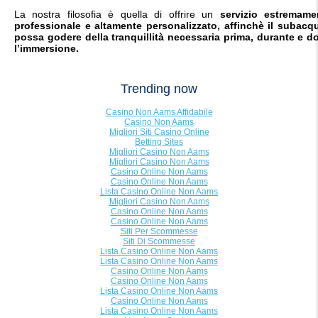
La nostra filosofia è quella di offrire un
servizio estremame
professionale e altamente personalizzato, affinchè il subacq
possa godere della tranquillità necessaria prima, durante e d
l’immersione.
Trending now
Casino Non Aams Affidabile
Casino Non Aams
Migliori Siti Casino Online
Betting Sites
Migliori Casino Non Aams
Migliori Casino Non Aams
Casino Online Non Aams
Casino Online Non Aams
Lista Casino Online Non Aams
Migliori Casino Non Aams
Casino Online Non Aams
Casino Online Non Aams
Siti Per Scommesse
Siti Di Scommesse
Lista Casino Online Non Aams
Lista Casino Online Non Aams
Casino Online Non Aams
Casino Online Non Aams
Lista Casino Online Non Aams
Casino Online Non Aams
Lista Casino Online Non Aams