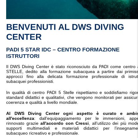
BENVENUTI AL DWS DIVING
CENTER
PADI 5 STAR IDC – CENTRO FORMAZIONE
ISTRUTTORI
Il DWS Diving Center è stato riconosciuto da PADI come centro 
STELLE, dedito alla formazione subacquea a partire dai primiss
approcci fino alla delicata formazione professionale di istrutt
subacquei professionisti.
In qualità di centro PADI 5 Stelle rispettiamo e soddisfiamo rigo
standard didattici e qualitativi, che vengono monitorati per assicu
coerenza e qualità a livello mondiale.
Al DWS Diving Center ogni aspetto è curato e ambi
all'eccellenza
: dall’equipaggiamento per le immersioni, app
rinnovato grazie
all'accordo con Cressi
, all’utilizzo dei più mod
supporti multimediali e materiali didattici per l’insegname
subacqueo ricreativo e professionale.