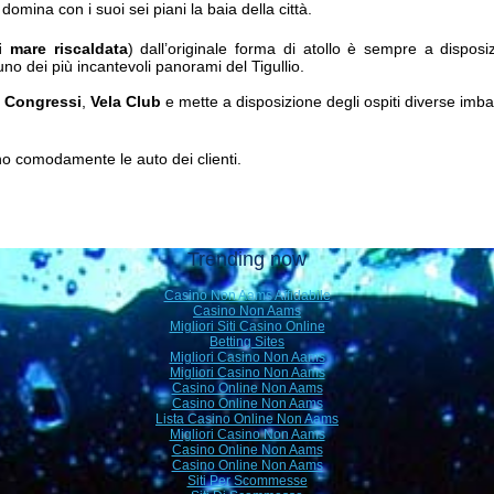
domina con i suoi sei piani la baia della città.
 mare riscaldata
) dall’originale forma di atollo è sempre a disposiz
uno dei più incantevoli panorami del Tigullio.
 Congressi
,
Vela Club
e mette a disposizione degli ospiti diverse imb
 comodamente le auto dei clienti.
Trending now
Casino Non Aams Affidabile
Casino Non Aams
Migliori Siti Casino Online
Betting Sites
Migliori Casino Non Aams
Migliori Casino Non Aams
Casino Online Non Aams
Casino Online Non Aams
Lista Casino Online Non Aams
Migliori Casino Non Aams
Casino Online Non Aams
Casino Online Non Aams
Siti Per Scommesse