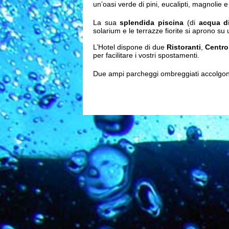
un’oasi verde di pini, eucalipti, magnolie e 
La sua
splendida piscina
(di
acqua di
solarium e le terrazze fiorite si aprono su 
L’Hotel dispone di due
Ristoranti
,
Centro
per facilitare i vostri spostamenti.
Due ampi parcheggi ombreggiati accolgono