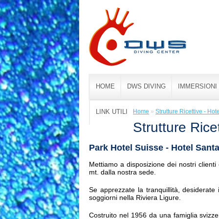
HOME
DWS DIVING
IMMERSIONI
LINK UTILI
Home
»
Strutture Ricettive - Ho
Strutture Rice
Park Hotel Suisse - Hotel Santa
Mettiamo a disposizione dei nostri client
mt. dalla nostra sede.
Se apprezzate la tranquillità, desiderate 
soggiorni nella Riviera Ligure.
Costruito nel 1956 da una famiglia svizze