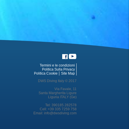
Termini e le condizioni
Politica Sulla Privacy
Politica Cookie
Site Map
DWS Diving Italy © 2017
Via Favale, 11
Santa Margherita Ligure
Liguria ITALY (Ge)
Tel: 390185 282578
Cell: +39 335 7259 758
Email:
info@dwsdiving.com