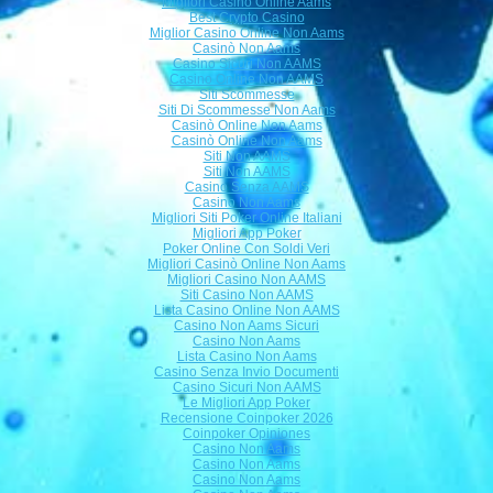
Migliori Casino Online Aams
Best Crypto Casino
Miglior Casino Online Non Aams
Casinò Non Aams
Casino Sicuri Non AAMS
Casino Online Non AAMS
Siti Scommesse
Siti Di Scommesse Non Aams
Casinò Online Non Aams
Casinò Online Non Aams
Siti Non AAMS
Siti Non AAMS
Casino Senza AAMS
Casino Non Aams
Migliori Siti Poker Online Italiani
Migliori App Poker
Poker Online Con Soldi Veri
Migliori Casinò Online Non Aams
Migliori Casino Non AAMS
Siti Casino Non AAMS
Lista Casino Online Non AAMS
Casino Non Aams Sicuri
Casino Non Aams
Lista Casino Non Aams
Casino Senza Invio Documenti
Casino Sicuri Non AAMS
Le Migliori App Poker
Recensione Coinpoker 2026
Coinpoker Opiniones
Casino Non Aams
Casino Non Aams
Casino Non Aams