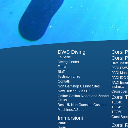
DWS Diving
Corsi 
La Sede
Corsi 
Diving Center
Dive Mast
Flotta
PADI OWS
Staff
PADI Maste
Testimonianze
PADI IDC St
Contatti
PADI Eme
Non Gamstop Casino Sites
Instructor
New Betting Sites UK
Crossover I
Online Casino Nederland Zonder
Corsi 
Cruks
TEC40
Best UK Non Gamstop Casinos
TEC45
Machines A Sous
TEC50
Corsi Spec
Immersioni
Punti
Corsi R