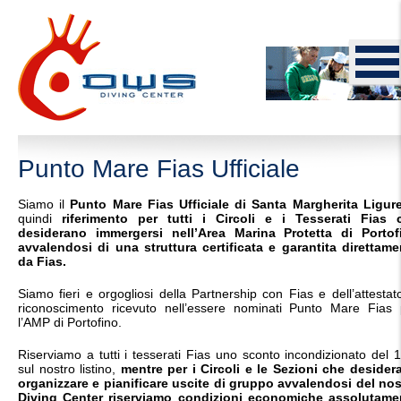
Punto Mare Fias Ufficiale
Siamo il
Punto Mare Fias Ufficiale di Santa Margherita Ligur
quindi
riferimento per tutti i Circoli e i Tesserati Fias 
desiderano immergersi nell’Area Marina Protetta di Portof
avvalendosi di una struttura certificata e garantita direttame
da Fias.
Siamo fieri e orgogliosi della Partnership con Fias e dell’attestat
riconoscimento ricevuto nell’essere nominati Punto Mare Fias 
l’AMP di Portofino.
Riserviamo a tutti i tesserati Fias uno sconto incondizionato del
sul nostro listino,
mentre per i Circoli e le Sezioni che desider
organizzare e pianificare uscite di gruppo avvalendosi del nos
Diving Center riserviamo condizioni economiche assolutame