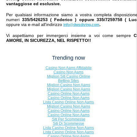
vantaggiose ed esclusive.
Per qualsiasi informazione siamo a vostra completa disposizione
numeri
335/5426253 ( Federico ) oppure 335/7259758 ( Luc
oppure via e-mail all'indirizzo
.
info@dwsdiving.com
Vi aspettiamo per immergerci insieme a voi come sempre
C
AMORE, IN SICUREZZA, NEL RISPETTO!!
Trending now
Casino Non Aams Affidabile
Casino Non Aams
Migliori Siti Casino Online
Betting Sites
Migliori Casino Non Aams
Migliori Casino Non Aams
Casino Online Non Aams
Casino Online Non Aams
Lista Casino Online Non Aams
Migliori Casino Non Aams
Casino Online Non Aams
Casino Online Non Aams
Siti Per Scommesse
Siti Di Scommesse
Lista Casino Online Non Aams
Lista Casino Online Non Aams
Casino Online Non Aams