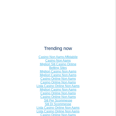
Trending now
Casino Non Aams Affidabile
Casino Non Aams
Migliori Siti Casino Online
Betting Sites
Migliori Casino Non Aams
Migliori Casino Non Aams
Casino Online Non Aams
Casino Online Non Aams
Lista Casino Online Non Aams
Migliori Casino Non Aams
Casino Online Non Aams
Casino Online Non Aams
Siti Per Scommesse
Siti Di Scommesse
Lista Casino Online Non Aams
Lista Casino Online Non Aams
Casino Online Non Aams