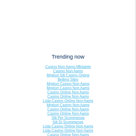
Trending now
Casino Non Aams Affidabile
Casino Non Aams
Migliori Siti Casino Online
Betting Sites
Migliori Casino Non Aams
Migliori Casino Non Aams
Casino Online Non Aams
Casino Online Non Aams
Lista Casino Online Non Aams
Migliori Casino Non Aams
Casino Online Non Aams
Casino Online Non Aams
Siti Per Scommesse
Siti Di Scommesse
Lista Casino Online Non Aams
Lista Casino Online Non Aams
Casino Online Non Aams