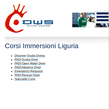
Corsi Immersioni Liguria
Discover Scuba Diving
PADI Scuba Diver
PADI Open Water Diver
PADI Advance Diver
Emergency Respond
PADI Rescue Diver
Speciality Corsi