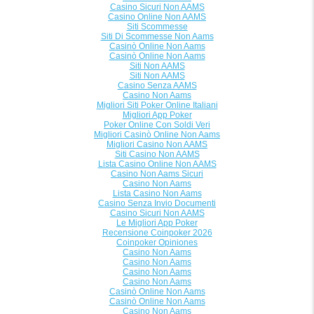
Casino Sicuri Non AAMS
Casino Online Non AAMS
Siti Scommesse
Siti Di Scommesse Non Aams
Casinò Online Non Aams
Casinò Online Non Aams
Siti Non AAMS
Siti Non AAMS
Casino Senza AAMS
Casino Non Aams
Migliori Siti Poker Online Italiani
Migliori App Poker
Poker Online Con Soldi Veri
Migliori Casinò Online Non Aams
Migliori Casino Non AAMS
Siti Casino Non AAMS
Lista Casino Online Non AAMS
Casino Non Aams Sicuri
Casino Non Aams
Lista Casino Non Aams
Casino Senza Invio Documenti
Casino Sicuri Non AAMS
Le Migliori App Poker
Recensione Coinpoker 2026
Coinpoker Opiniones
Casino Non Aams
Casino Non Aams
Casino Non Aams
Casino Non Aams
Casinò Online Non Aams
Casinò Online Non Aams
Casino Non Aams