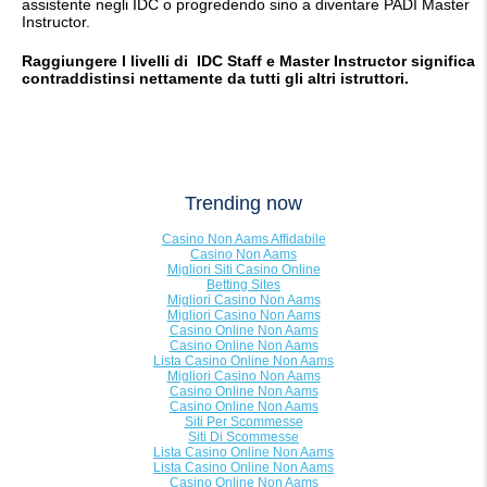
assistente negli IDC o progredendo sino a diventare PADI Master
Instructor.
Raggiungere I livelli di IDC Staff e Master Instructor significa
contraddistinsi nettamente da tutti gli altri istruttori.
Trending now
Casino Non Aams Affidabile
Casino Non Aams
Migliori Siti Casino Online
Betting Sites
Migliori Casino Non Aams
Migliori Casino Non Aams
Casino Online Non Aams
Casino Online Non Aams
Lista Casino Online Non Aams
Migliori Casino Non Aams
Casino Online Non Aams
Casino Online Non Aams
Siti Per Scommesse
Siti Di Scommesse
Lista Casino Online Non Aams
Lista Casino Online Non Aams
Casino Online Non Aams