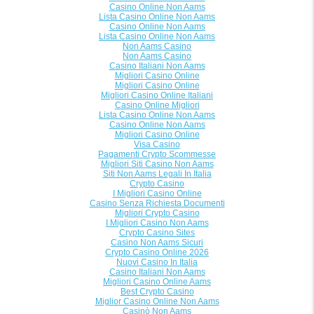
Casino Online Non Aams
Lista Casino Online Non Aams
Casino Online Non Aams
Lista Casino Online Non Aams
Non Aams Casino
Non Aams Casino
Casino Italiani Non Aams
Migliori Casino Online
Migliori Casino Online
Migliori Casino Online Italiani
Casino Online Migliori
Lista Casino Online Non Aams
Casino Online Non Aams
Migliori Casino Online
Visa Casino
Pagamenti Crypto Scommesse
Migliori Siti Casino Non Aams
Siti Non Aams Legali In Italia
Crypto Casino
I Migliori Casino Online
Casino Senza Richiesta Documenti
Migliori Crypto Casino
I Migliori Casino Non Aams
Crypto Casino Sites
Casino Non Aams Sicuri
Crypto Casino Online 2026
Nuovi Casino In Italia
Casino Italiani Non Aams
Migliori Casino Online Aams
Best Crypto Casino
Miglior Casino Online Non Aams
Casinò Non Aams