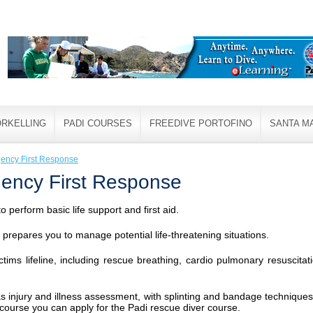
RKELLING
PADI COURSES
FREEDIVE PORTOFINO
SANTA M
ency First Response
ency First Response
 perform basic life support and first aid.
prepares you to manage potential life-threatening situations.
victims lifeline, including rescue breathing, cardio pulmonary resusci
ch as injury and illness assessment, with splinting and bandage techniques
 course you can apply for the Padi rescue diver course.