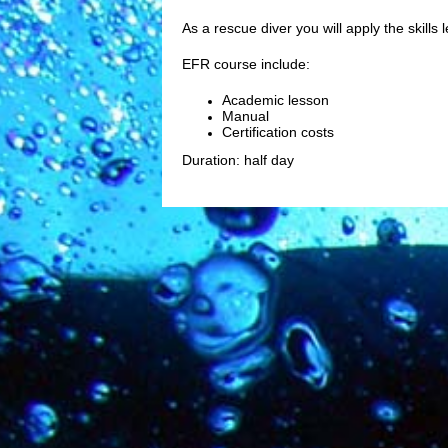
As a rescue diver you will apply the skill
EFR course include:
Academic lesson
Manual
Certification costs
Duration: half day