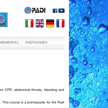
ARGHERITA L
PHOTO/VIDEO
tation CPR, abdominal thrusts, bleeding and
. This course is a prerequisite for the Padi