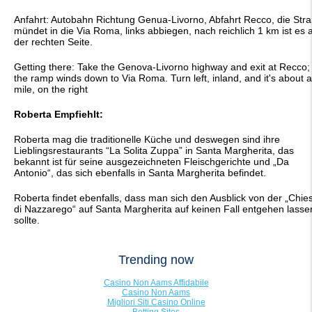
Anfahrt: Autobahn Richtung Genua-Livorno, Abfahrt Recco, die Str
mündet in die Via Roma, links abbiegen, nach reichlich 1 km ist es 
der rechten Seite.
Getting there: Take the Genova-Livorno highway and exit at Recco;
the ramp winds down to Via Roma. Turn left, inland, and it's about a
mile, on the right
Roberta Empfiehlt:
Roberta mag die traditionelle Küche und deswegen sind ihre
Lieblingsrestaurants “La Solita Zuppa” in Santa Margherita, das
bekannt ist für seine ausgezeichneten Fleischgerichte und „Da
Antonio“, das sich ebenfalls in Santa Margherita befindet.
Roberta findet ebenfalls, dass man sich den Ausblick von der „Chie
di Nazzarego“ auf Santa Margherita auf keinen Fall entgehen lasse
sollte.
Trending now
Casino Non Aams Affidabile
Casino Non Aams
Migliori Siti Casino Online