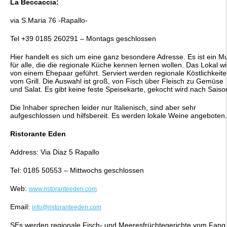
La Beccaccia:
via S.Maria 76 -Rapallo-
Tel +39 0185 260291 – Montags geschlossen
Hier handelt es sich um eine ganz besondere Adresse. Es ist ein M
für alle, die die regionale Küche kennen lernen wollen. Das Lokal wi
von einem Ehepaar geführt. Serviert werden regionale Köstlichkeit
vom Grill. Die Auswahl ist groß, von Fisch über Fleisch zu Gemüse
und Salat. Es gibt keine feste Speisekarte, gekocht wird nach Saiso
Die Inhaber sprechen leider nur Italienisch, sind aber sehr
aufgeschlossen und hilfsbereit. Es werden lokale Weine angeboten.
Ristorante Eden
Address: Via Diaz 5 Rapallo
Tel: 0185 50553 – Mittwochs geschlossen
Web:
www.ristoranteeden.com
Email:
info@ristoranteeden.com
SEs werden regionale Fisch- und Meeresfrüchtegerichte vom Fang