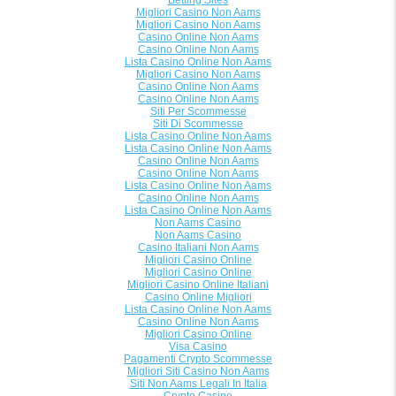
Betting Sites
Migliori Casino Non Aams
Migliori Casino Non Aams
Casino Online Non Aams
Casino Online Non Aams
Lista Casino Online Non Aams
Migliori Casino Non Aams
Casino Online Non Aams
Casino Online Non Aams
Siti Per Scommesse
Siti Di Scommesse
Lista Casino Online Non Aams
Lista Casino Online Non Aams
Casino Online Non Aams
Casino Online Non Aams
Lista Casino Online Non Aams
Casino Online Non Aams
Lista Casino Online Non Aams
Non Aams Casino
Non Aams Casino
Casino Italiani Non Aams
Migliori Casino Online
Migliori Casino Online
Migliori Casino Online Italiani
Casino Online Migliori
Lista Casino Online Non Aams
Casino Online Non Aams
Migliori Casino Online
Visa Casino
Pagamenti Crypto Scommesse
Migliori Siti Casino Non Aams
Siti Non Aams Legali In Italia