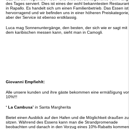
des Tages serviert. Dies ist eines der wohl bekanntesten Restauran
in Rapallo. Es handelt sich um einen Familienbetrieb. Das Essen ist
hervorragend und wir befinden uns in einer höheren Preiskategorie
aber der Service ist ebenso erstklassig.
Luca mag Sonnenuntergänge, den besten, der sich wie er sagt mit
dem karibischen messen kann, sieht man in Camogli.
Giovanni Empfiehlt:
Alle unsere kunden und ihre gäste bekommen eine ermäßigung vo
10%!!!
‘ La Cambusa’
in Santa Margherita
Bietet einen Ausblick auf den Hafen und die Möglichkeit draußen zu
sitzen. Während des Essens kann man die Strandpromenade
beobachten und danach in den Vorzug eines 10%-Rabatts kommen