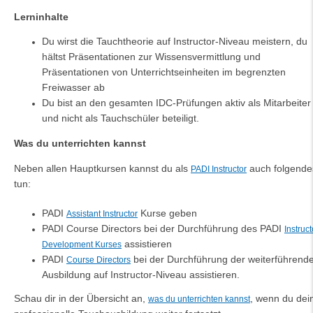
Lerninhalte
Du wirst die Tauchtheorie auf Instructor-Niveau meistern, du
hältst Präsentationen zur Wissensvermittlung und
Präsentationen von Unterrichtseinheiten im begrenzten
Freiwasser ab
Du bist an den gesamten IDC-Prüfungen aktiv als Mitarbeiter
und nicht als Tauchschüler beteiligt.
Was du unterrichten kannst
Neben allen Hauptkursen kannst du als
auch folgende
PADI Instructor
tun:
PADI
Kurse geben
Assistant Instructor
PADI Course Directors bei der Durchführung des PADI
Instruct
assistieren
Development Kurses
PADI
bei der Durchführung der weiterführen
Course Directors
Ausbildung auf Instructor-Niveau assistieren.
Schau dir in der Übersicht an,
, wenn du dei
was du unterrichten kannst