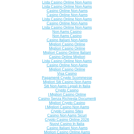
Lista Casino Online Non Aams
Lista Casino Online Non Aams
Casino Online Non Aams
Casino Online Non Aams
Lista Casino Online Non Aams
Casino Online Non Aams
Lista Casino Online Non Aams
Non Aams Casino
Non Aams Casino
Casino Italiani Non Aams
Migliori Casino Online
Migliori Casino Online
Migliori Casino Online Italiani
Casino Online Migliori
Lista Casino Online Non Aams
Casino Online Non Aams
Migliori Casino Online
Visa Casino
Pagamenti Crypto Scommesse
Migliori Siti Casino Non Aams
Siti Non Aams Legali In Italia
Crypto Casino
I Migliori Casino Online
Casino Senza Richiesta Documenti
Migliori Crypto Casino
I Migliori Casino Non Aams
Crypto Casino Sites
Casino Non Aams Sicuri
Crypto Casino Online 2026
Nuovi Casino In Italia
Casino Italiani Non Aams
Migliori Casino Online Aams