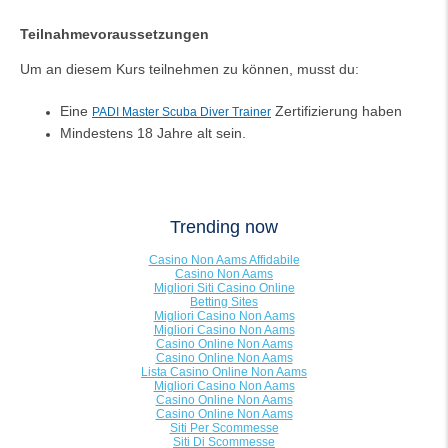
Teilnahmevoraussetzungen
Um an diesem Kurs teilnehmen zu können, musst du:
Eine
Zertifizierung haben
PADI Master Scuba Diver Trainer
Mindestens 18 Jahre alt sein.
Trending now
Casino Non Aams Affidabile
Casino Non Aams
Migliori Siti Casino Online
Betting Sites
Migliori Casino Non Aams
Migliori Casino Non Aams
Casino Online Non Aams
Casino Online Non Aams
Lista Casino Online Non Aams
Migliori Casino Non Aams
Casino Online Non Aams
Casino Online Non Aams
Siti Per Scommesse
Siti Di Scommesse