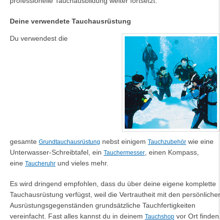
professionelle Tauchausbildung weiter fortsetzt.
Deine verwendete Tauchausrüstung
Du verwendest die
gesamte
nebst einigem
wie eine
Grundtauchausrüstung
Tauchzubehör
Unterwasser-Schreibtafel, ein
, einen Kompass,
Tauchermesser
eine
und vieles mehr.
Taucheruhr
Es wird dringend empfohlen, dass du über deine eigene komplette
Tauchausrüstung verfügst, weil die Vertrautheit mit den persönliche
Ausrüstungsgegenständen grundsätzliche Tauchfertigkeiten
vereinfacht. Fast alles kannst du in deinem
vor Ort finden
Tauchshop